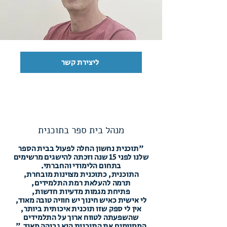
ליצירת קשר
מנהל בית ספר בתוכנית
"תוכנית נחשון החלה לפעול בבית הספר
שלנו לפני 15 שנה וזכתה להישגים מרשימים
בתחום הלימודי והחברתי.
התוכנית, כתוכנית מצוינות מובחרת,
תרמה להעלאת רמת התלמידים,
פתיחת מגמות מדעיות חדשות,
לי אישית כאיש חינוך יש חוויה טובה מאוד,
אין לי ספק שזו תוכנית איכותית ביותר,
שהשפעתה לטווח ארוך על התלמידים
המסיימים את התוכנית היא גבוהה מאוד."