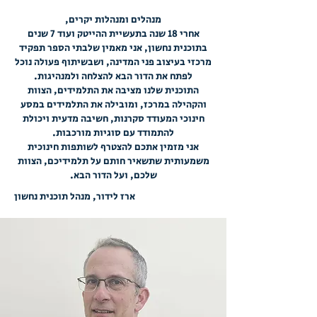
מנהלים ומנהלות יקרים,
אחרי 18 שנה בתעשיית ההייטק ועוד 7 שנים
בתוכנית נחשון, אני מאמין שלבתי הספר תפקיד
מרכזי בעיצוב פני המדינה, ושבשיתוף פעולה נוכל
לפתח את הדור הבא להצלחה ולמנהיגות.
התוכנית שלנו מציבה את התלמידים, הצוות
והקהילה במרכז, ומובילה את התלמידים במסע
חינוכי המעודד סקרנות, חשיבה מדעית ויכולת
להתמודד עם סוגיות מורכבות.​​
אני מזמין אתכם להצטרף לשותפות חינוכית
משמעותית שתשאיר חותם על תלמידיכם, הצוות
שלכם, ועל הדור הבא.
ארז לידור, מנהל תוכנית נחשון